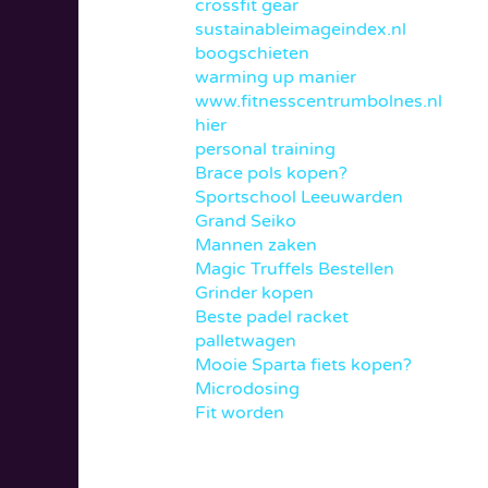
crossfit gear
sustainableimageindex.nl
boogschieten
warming up manier
www.fitnesscentrumbolnes.nl
hier
personal training
Brace pols kopen?
Sportschool Leeuwarden
Grand Seiko
Mannen zaken
Magic Truffels Bestellen
Grinder kopen
Beste padel racket
palletwagen
Mooie Sparta fiets kopen?
Microdosing
Fit worden