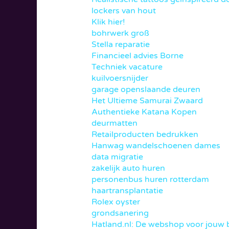
lockers van hout
Klik hier!
bohrwerk groß
Stella reparatie
Financieel advies Borne
Techniek vacature
kuilvoersnijder
garage openslaande deuren
Het Ultieme Samurai Zwaard
Authentieke Katana Kopen
deurmatten
Retailproducten bedrukken
Hanwag wandelschoenen dames
data migratie
zakelijk auto huren
personenbus huren rotterdam
haartransplantatie
Rolex oyster
grondsanering
Hatland.nl: De webshop voor jouw 