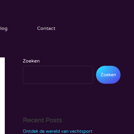
log
Contact
Zoeken
Zoeken
Recent Posts
Ontdek de wereld van vechtsport