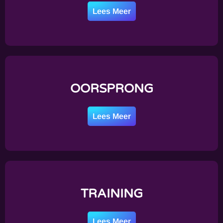
Lees Meer
OORSPRONG
Lees Meer
TRAINING
Lees Meer