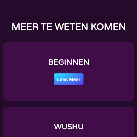
MEER TE WETEN KOMEN
BEGINNEN
Lees Meer
WUSHU