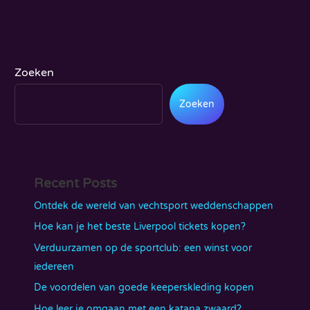
Zoeken
Zoeken
Recent Posts
Ontdek de wereld van vechtsport weddenschappen
Hoe kan je het beste Liverpool tickets kopen?
Verduurzamen op de sportclub: een winst voor
iedereen
De voordelen van goede keeperskleding kopen
Hoe leer je omgaan met een katana zwaard?